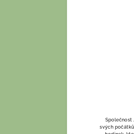
Společnost 
svých počátků