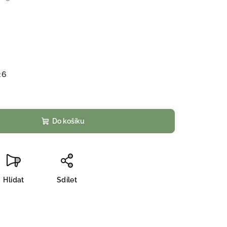
26
Do košíku
Hlídat
Sdílet