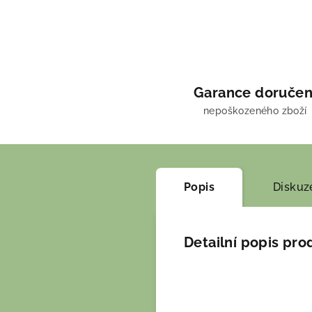
Garance doručen
nepoškozeného zboží
Popis
Diskuz
Detailní popis pro