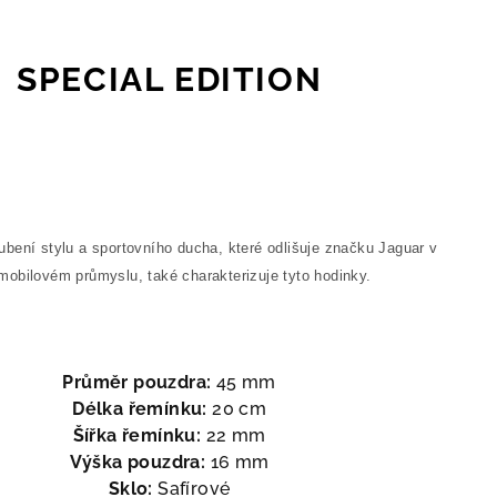
SPECIAL EDITION
bení stylu a sportovního ducha, které odlišuje značku Jaguar v
mobilovém průmyslu, také charakterizuje tyto hodinky.
Průměr pouzdra:
45 mm
Délka řemínku:
20 cm
Šířka řemínku:
22 mm
Výška pouzdra:
16 mm
Sklo:
Safírové