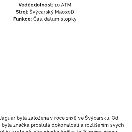
Voděodolnost:
10 ATM
Stroj:
Švýcarský M5030D
Funkce:
Čas, datum stopky
Jaguar byla založena v roce 1938 ve Švýcarsku. Od
 byla značka proslulá dokonalostí a rozlišením svých