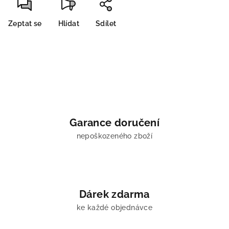
Zeptat se
Hlídat
Sdílet
Garance doručení
nepoškozeného zboží
Dárek zdarma
ke každé objednávce