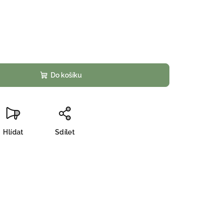
Do košíku
Hlídat
Sdílet