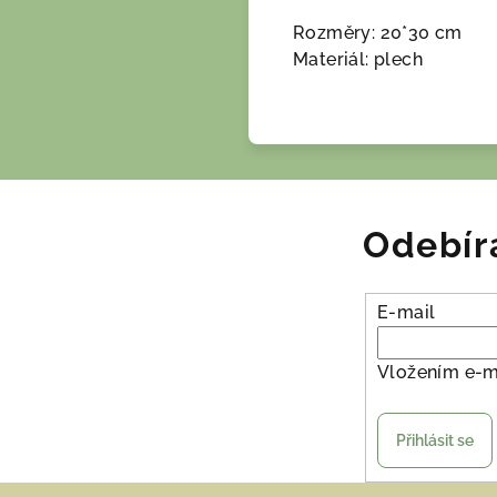
Rozměry: 20*30 cm
Materiál: plech
Odebír
E-mail
Vložením e-m
Přihlásit se