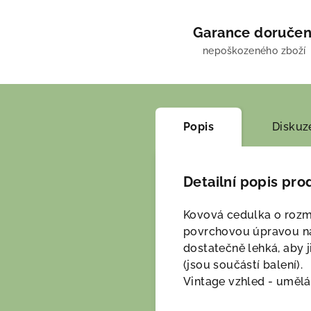
Garance doručen
nepoškozeného zboží
Popis
Diskuz
Detailní popis pro
Kovová cedulka o rozm
povrchovou úpravou na 
dostatečně lehká, aby 
(jsou součástí balení).
Vintage vzhled - umělá 