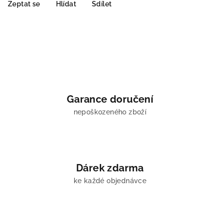
Zeptat se
Hlídat
Sdílet
Garance doručení
nepoškozeného zboží
Dárek zdarma
ke každé objednávce