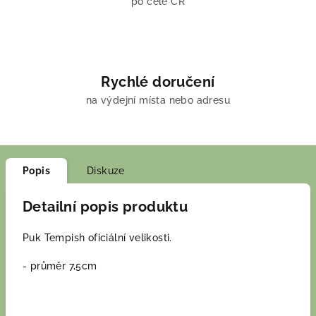
po celé ČR
Rychlé doručení
na výdejní místa nebo adresu
Popis
Diskuze
Detailní popis produktu
Puk Tempish oficiální velikosti.
- průměr 7,5cm