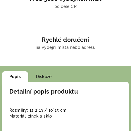
po celé ČR
Rychlé doručení
na výdejní místa nebo adresu
Popis
Diskuze
Detailní popis produktu
Rozměry: 12*2*19 / 10*15 cm
Materiál: zinek a sklo