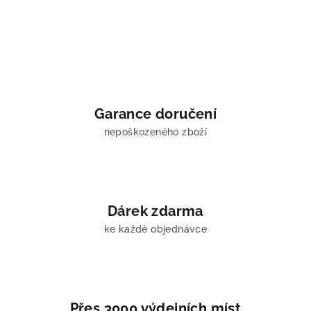
Garance doručení
nepoškozeného zboží
Dárek zdarma
ke každé objednávce
Přes 3000 výdejních míst