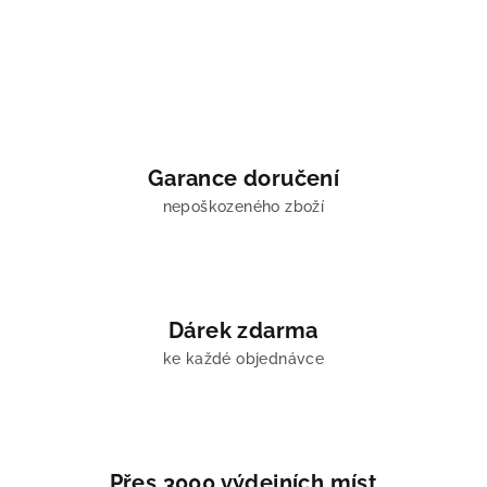
Garance doručení
nepoškozeného zboží
Dárek zdarma
ke každé objednávce
Přes 3000 výdejních míst