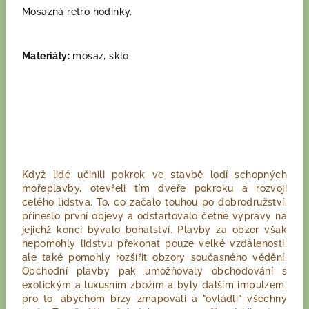
Mosazná retro hodinky.
Materiály:
mosaz, sklo
Když lidé učinili pokrok ve stavbě lodí schopných
mořeplavby, otevřeli tím dveře pokroku a rozvoji
celého lidstva. To, co začalo touhou po dobrodružství,
přineslo první objevy a odstartovalo četné výpravy na
jejichž konci bývalo bohatství. Plavby za obzor však
nepomohly lidstvu překonat pouze velké vzdálenosti,
ale také pomohly rozšířit obzory současného vědění.
Obchodní plavby pak umožňovaly obchodování s
exotickým a luxusním zbožím a byly dalším impulzem,
pro to, abychom brzy zmapovali a "ovládli" všechny