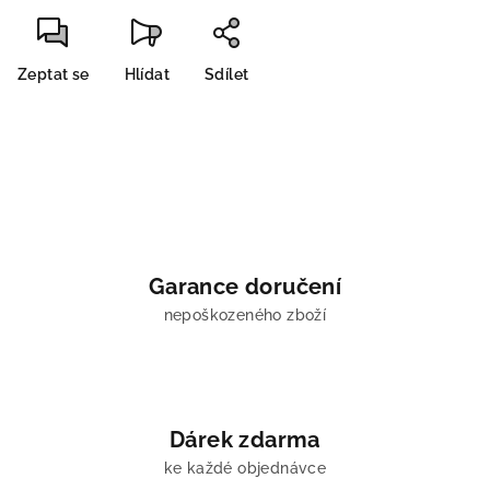
Zeptat se
Hlídat
Sdílet
Garance doručení
nepoškozeného zboží
Dárek zdarma
ke každé objednávce