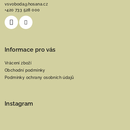
vsvoboda
@
hosana.cz
t
+420 733 528 000
í
Informace pro vás
Vrácení zboží
Obchodní podmínky
Podmínky ochrany osobních údajů
Instagram