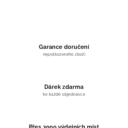
Garance doručení
nepoškozeného zboží
Dárek zdarma
ke každé objednávce
Přes 3000 výdejních míst