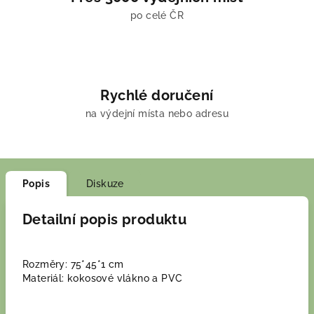
po celé ČR
Rychlé doručení
na výdejní místa nebo adresu
Popis
Diskuze
Detailní popis produktu
Rozměry: 75*45*1 cm
Materiál: kokosové vlákno a PVC