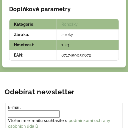
Doplňkové parametry
Kategorie
:
Rohožky
Záruka
:
2 roky
Hmotnost
:
1 kg
EAN
:
8717459059672
Odebírat newsletter
E-mail
Vložením e-mailu souhlasíte s
podmínkami ochrany
osobních údajů