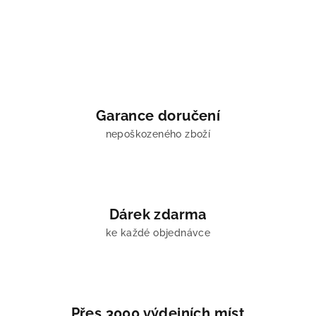
Garance doručení
nepoškozeného zboží
Dárek zdarma
ke každé objednávce
Přes 3000 výdejních míst