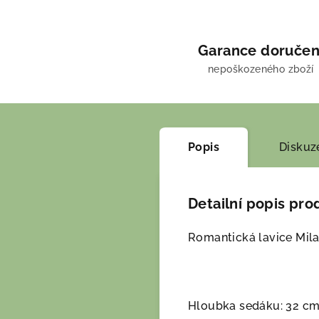
Garance doručen
nepoškozeného zboží
Popis
Diskuz
Detailní popis pro
Romantická lavice Mil
Hloubka sedáku: 32 c