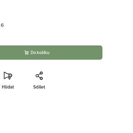
26
Do košíku
Hlídat
Sdílet