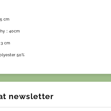
15 cm
hy :: 40cm
23 cm
polyester 50%
at newsletter