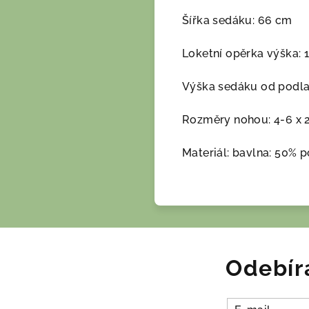
Šířka sedáku: 66 cm
Loketní opěrka výška: 
Výška sedáku od podla
Rozměry nohou: 4-6 x 
Materiál: bavlna: 50% 
Odebír