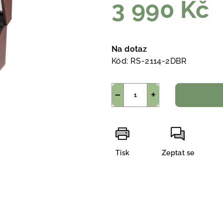
3 990 Kč
Měrná
cena:
Na dotaz
Kód:
RS-2114-2DBR
−
+
Tisk
Zeptat se