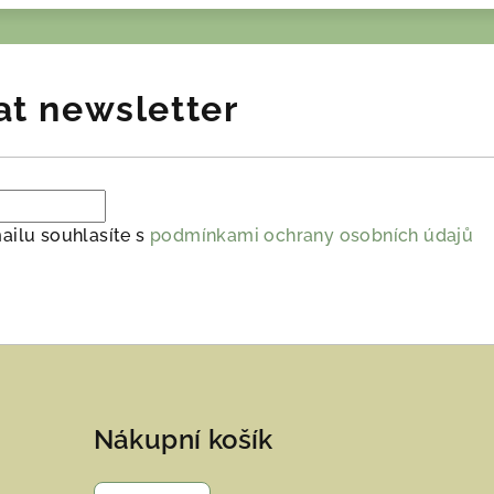
at newsletter
ailu souhlasíte s
podmínkami ochrany osobních údajů
Nákupní košík