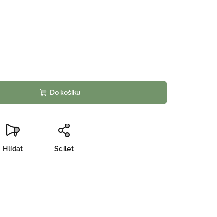
Do košíku
Hlídat
Sdílet