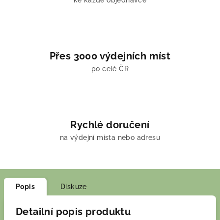
ke každé objednávce
Přes 3000 výdejních míst
po celé ČR
Rychlé doručení
na výdejní místa nebo adresu
Popis
Diskuze
Detailní popis produktu