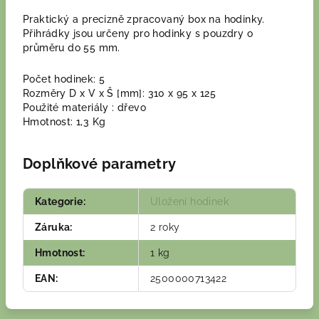
Praktický a precizně zpracovaný box na hodinky.
Přihrádky jsou určeny pro hodinky s pouzdry o
průměru do 55 mm.
Počet hodinek: 5
Rozměry D x V x Š [mm]: 310 x 95 x 125
Použité materiály : dřevo
Hmotnost: 1,3 Kg
Doplňkové parametry
Kategorie
:
Uložení hodinek
Záruka
:
2 roky
Hmotnost
:
1 kg
EAN
:
2500000713422