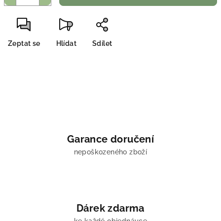
Zeptat se
Hlídat
Sdílet
Garance doručení
nepoškozeného zboží
Dárek zdarma