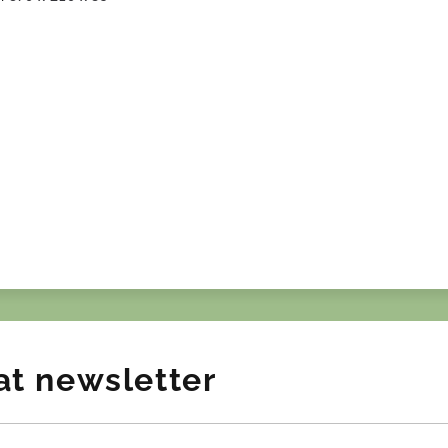
o
at newsletter