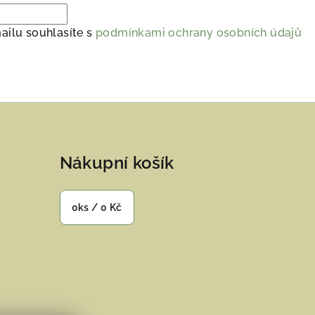
ailu souhlasíte s
podmínkami ochrany osobních údajů
Nákupní košík
0
ks /
0 Kč