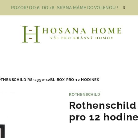
POZOR! OD 6. DO 16. SRPNA MÁME DOVOLENOU !
THENSCHILD RS-2350-12BL BOX PRO 12 HODINEK
ROTHENSCHILD
Rothenschild
pro 12 hodin