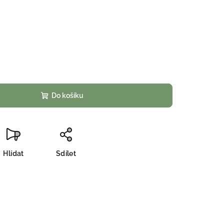
Do košíku
Hlídat
Sdílet