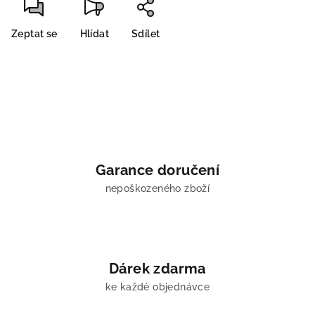
Zeptat se
Hlídat
Sdílet
Garance doručení
nepoškozeného zboží
Dárek zdarma
ke každé objednávce