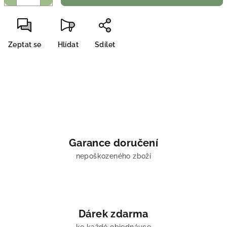
Zeptat se
Hlídat
Sdílet
Garance doručení
nepoškozeného zboží
Dárek zdarma