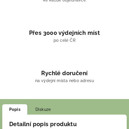
ke každé objednávce
Přes 3000 výdejních míst
po celé ČR
Rychlé doručení
na výdejní místa nebo adresu
Popis
Diskuze
Detailní popis produktu