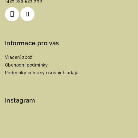
+420 733 528 000
í
Informace pro vás
Vrácení zboží
Obchodní podmínky
Podmínky ochrany osobních údajů
Instagram