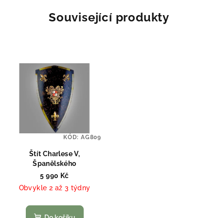
Související produkty
KÓD:
AG809
Štít Charlese V,
Španělského
5 990 Kč
Obvykle 2 až 3 týdny
Do košíku