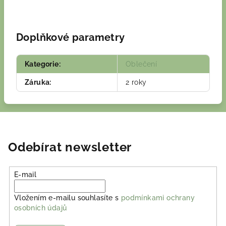
Doplňkové parametry
Kategorie
:
Oblečení
Záruka
:
2 roky
Odebírat newsletter
E-mail
Vložením e-mailu souhlasíte s
podmínkami ochrany
osobních údajů