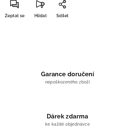
Zeptat se
Hlídat
Sdílet
Garance doručení
nepoškozeného zboží
Dárek zdarma
ke každé objednávce