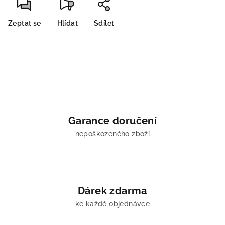
Zeptat se
Hlídat
Sdílet
Garance doručení
nepoškozeného zboží
Dárek zdarma
ke každé objednávce