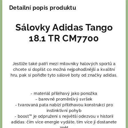
Detailní popis produktu
Sálovky Adidas Tango
18.1 TR CM7700
Jestliže také patří mezi milovníky halových sportů a
chcete si dopřát co možná nejpohodlnější a kvalitní
hru, pak si pořiďte tyto sálové boty od značky adidas.
- materiál přiléhavý jako ponožka
- barevně proměnlivý svršek
- tvarovaná pata nabízí přiléhavou konstrukci pro
instinktivní pohyb
- boost™ je odpružení s největší odezvou v historii
adidas: čím více energie vydáte, tím více jí dostanete
zpět