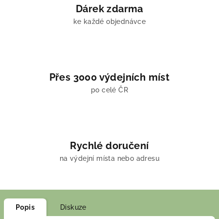
Dárek zdarma
ke každé objednávce
Přes 3000 výdejních míst
po celé ČR
Rychlé doručení
na výdejní místa nebo adresu
Popis
Diskuze