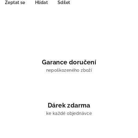
Zeptat se
Hlídat
Sdílet
Garance doručení
nepoškozeného zboží
Dárek zdarma
ke každé objednávce