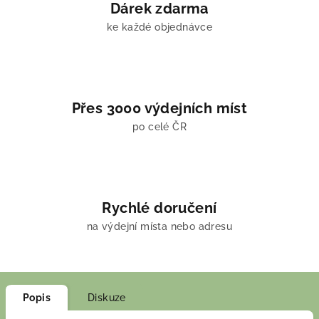
Dárek zdarma
ke každé objednávce
Přes 3000 výdejních míst
po celé ČR
Rychlé doručení
na výdejní místa nebo adresu
Popis
Diskuze