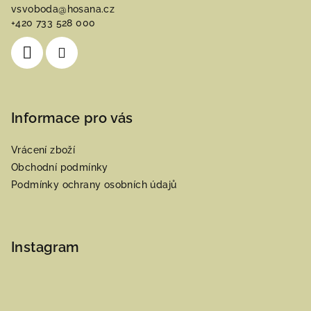
vsvoboda
@
hosana.cz
t
+420 733 528 000
í
Informace pro vás
Vrácení zboží
Obchodní podmínky
Podmínky ochrany osobních údajů
Instagram