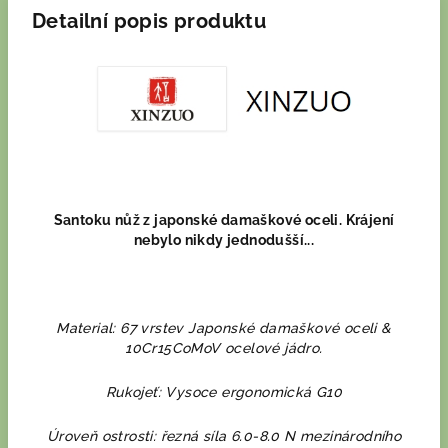
Detailní popis produktu
Santoku nůž z japonské damaškové oceli. Krájení
nebylo nikdy jednodušší...
Material: 67 vrstev Japonské damaškové oceli &
10Cr15CoMoV ocelové jádro.
Rukojeť: Vysoce ergonomická G10
Úroveň ostrosti: řezná síla 6.0-8.0 N mezinárodního