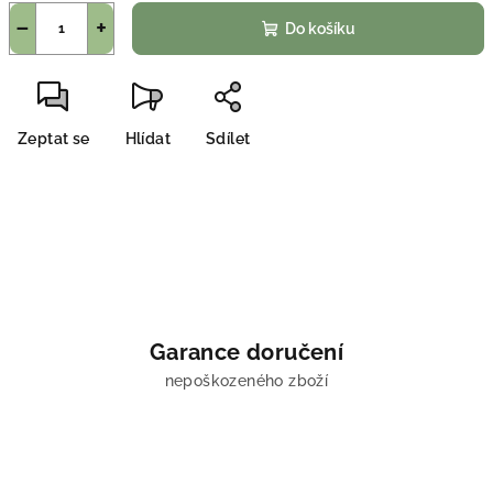
−
+
Do košíku
Zeptat se
Hlídat
Sdílet
Garance doručení
nepoškozeného zboží