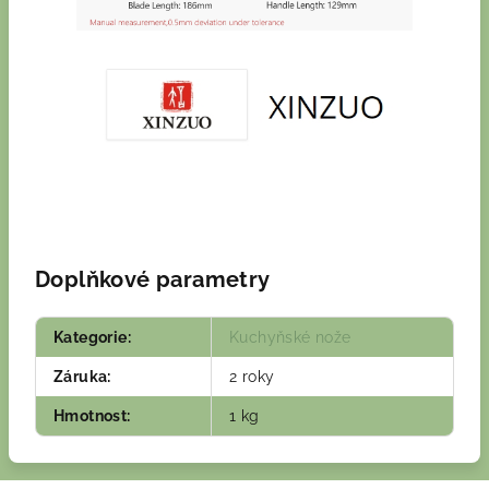
Doplňkové parametry
Kategorie
:
Kuchyňské nože
Záruka
:
2 roky
Hmotnost
:
1 kg