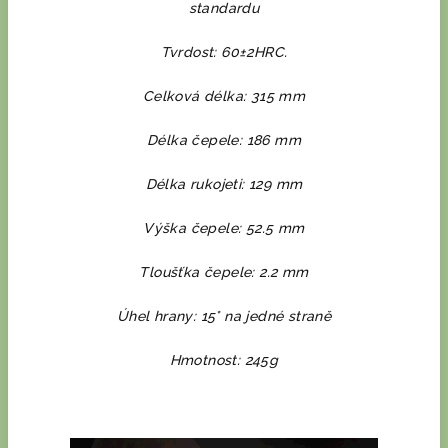
standardu
Tvrdost: 60±2HRC.
Celková délka: 315 mm
Délka čepele: 186 mm
Délka rukojeti: 129 mm
Výška čepele: 52.5 mm
Tloušťka čepele: 2.2 mm
Úhel hrany: 15° na jedné straně
Hmotnost: 245g