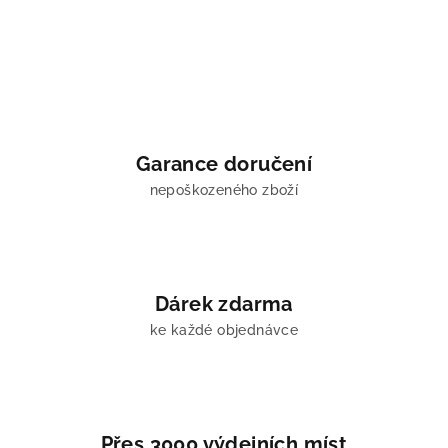
Garance doručení
nepoškozeného zboží
Dárek zdarma
ke každé objednávce
Přes 3000 výdejních míst