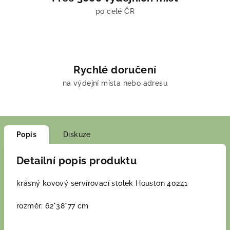
po celé ČR
Rychlé doručení
na výdejní místa nebo adresu
Popis
Diskuze
Detailní popis produktu
krásný kovový servírovací stolek Houston 40241
rozměr: 62*38*77 cm