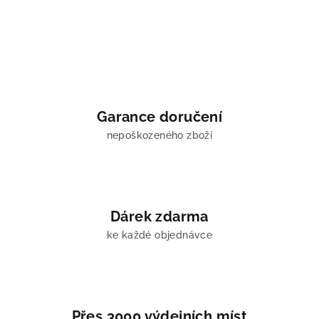
Garance doručení
nepoškozeného zboží
Dárek zdarma
ke každé objednávce
Přes 3000 výdejních míst