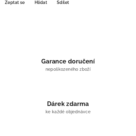
Zeptat se
Hlídat
Sdílet
Garance doručení
nepoškozeného zboží
Dárek zdarma
ke každé objednávce