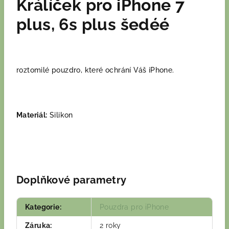
Králíček pro iPhone 7
plus, 6s plus šedéé
roztomilé pouzdro, které ochrání Váš iPhone.
Materiál:
Silikon
Doplňkové parametry
Kategorie
:
Pouzdra pro iPhone
Záruka
:
2 roky