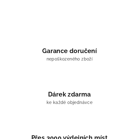
Garance doručení
nepoškozeného zboží
Dárek zdarma
ke každé objednávce
Přes 3000 výdejních míst