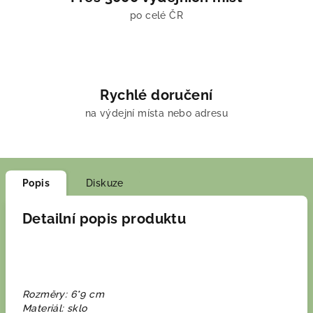
po celé ČR
Rychlé doručení
na výdejní místa nebo adresu
Popis
Diskuze
Detailní popis produktu
Rozměry: 6*9 cm
Materiál: sklo