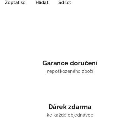
Zeptat se
Hlídat
Sdílet
Garance doručení
nepoškozeného zboží
Dárek zdarma
ke každé objednávce