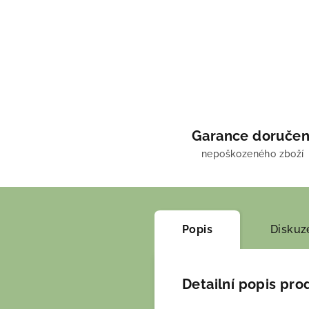
Garance doručen
nepoškozeného zboží
Popis
Diskuz
Detailní popis pro