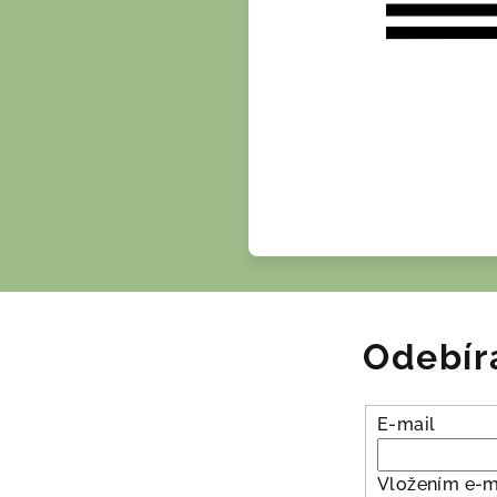
Odebír
E-mail
Vložením e-m