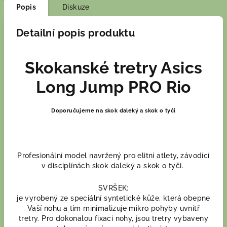
Popis
Diskuze
Detailní popis produktu
Skokanské tretry Asics
Long Jump PRO Rio
Doporučujeme na skok daleký a skok o tyči
Profesionální model navržený pro elitní atlety, závodící
v disciplínách skok daleký a skok o tyči.
SVRŠEK:
je vyrobený ze speciální syntetické kůže, která obepne
Vaší nohu a tím minimalizuje mikro pohyby uvnitř
tretry. Pro dokonalou fixaci nohy, jsou tretry vybaveny