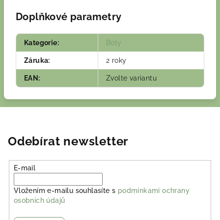
Doplňkové parametry
Kategorie
:
Boty
Záruka
:
2 roky
EAN
:
Zvolte variantu
Odebírat newsletter
E-mail
Vložením e-mailu souhlasíte s
podmínkami ochrany
osobních údajů