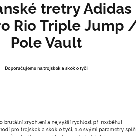
nské tretry Adidas
o Rio Triple Jump 
Pole Vault
Doporučujeme na trojskok a skok o tyči
 brutální zrychlení a nejvyšší rychlost při rozběhu!
hodí pro trojskok a skok o tyči, ale svými parametry splňu