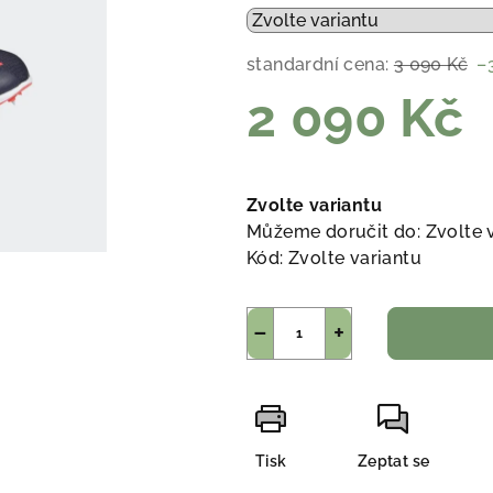
standardní cena:
3 090 Kč
–
2 090 Kč
Měrná
cena:
Zvolte variantu
Můžeme doručit do:
Zvolte 
Kód:
Zvolte variantu
−
+
Tisk
Zeptat se