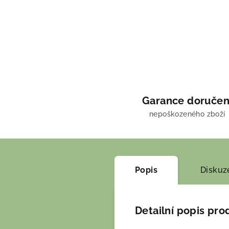
Garance doručen
nepoškozeného zboží
Popis
Diskuz
Detailní popis pro