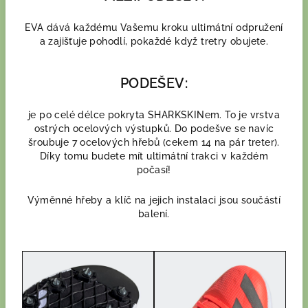
EVA dává každému Vašemu kroku ultimátní odpružení
a zajišťuje pohodlí, pokaždé když tretry obujete.
PODEŠEV:
je po celé délce pokryta SHARKSKINem. To je vrstva
ostrých ocelových výstupků. Do podešve se navíc
šroubuje 7 ocelových hřebů (cekem 14 na pár treter).
Díky tomu budete mít ultimátní trakci v každém
počasí!
Výměnné hřeby a klíč na jejich instalaci jsou součástí
balení.