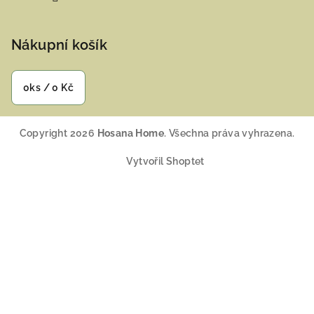
Nákupní košík
0
ks /
0 Kč
Copyright 2026
Hosana Home
. Všechna práva vyhrazena.
Vytvořil Shoptet