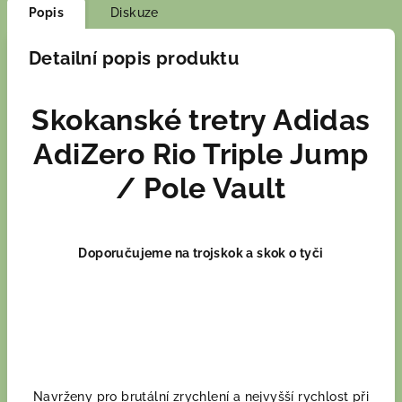
Popis
Diskuze
Detailní popis produktu
Skokanské tretry Adidas
AdiZero Rio Triple Jump
/ Pole Vault
Doporučujeme na trojskok a skok o tyči
Navrženy pro brutální zrychlení a nejvyšší rychlost při