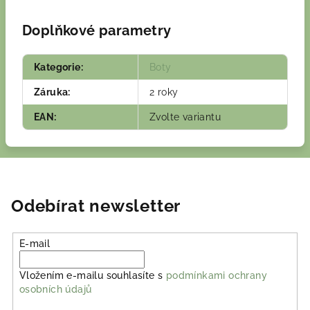
Doplňkové parametry
Kategorie
:
Boty
Záruka
:
2 roky
EAN
:
Zvolte variantu
Odebírat newsletter
E-mail
Vložením e-mailu souhlasíte s
podmínkami ochrany
osobních údajů