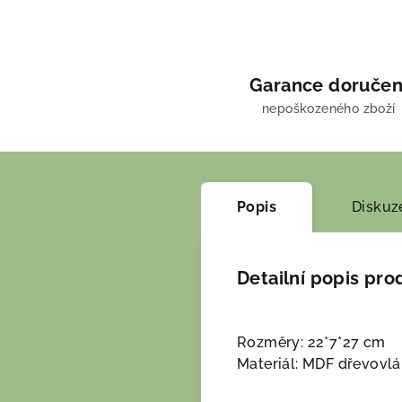
Garance doručen
nepoškozeného zboží
Popis
Diskuz
Detailní popis pro
Rozměry: 22*7*27 cm
Materiál: MDF dřevovlá