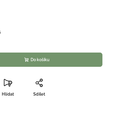
6
Do košíku
Hlídat
Sdílet