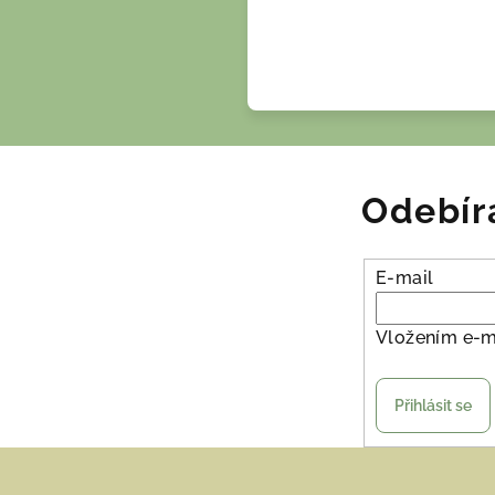
Odebír
E-mail
Vložením e-m
Přihlásit se