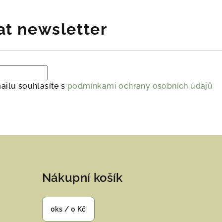
at newsletter
ailu souhlasíte s
podmínkami ochrany osobních údajů
Nákupní košík
0
ks /
0 Kč