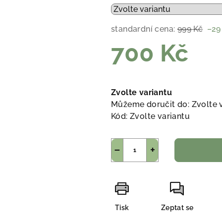
standardní cena:
999 Kč
–29
700 Kč
Měrná
cena:
Zvolte variantu
Můžeme doručit do:
Zvolte 
Kód:
Zvolte variantu
−
+
Tisk
Zeptat se