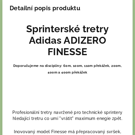
Detailní popis produktu
Sprinterské tretry
Adidas ADIZERO
FINESSE
Doporučujeme na disciplíny: 60m, 100m, 110m překážek, 200m,
400m a 400m překážek
Profesionální tretry navržené pro technické sprintery
hledající tretru co umí "vrátit" maximum enegie zpět.
Inovovaný model Finesse má přepracovaný svršek,