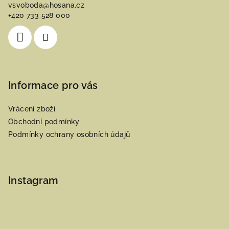
vsvoboda
@
hosana.cz
t
+420 733 528 000
í
Informace pro vás
Vrácení zboží
Obchodní podmínky
Podmínky ochrany osobních údajů
Instagram