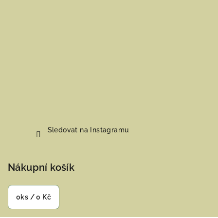
Sledovat na Instagramu
Nákupní košík
0
ks /
0 Kč