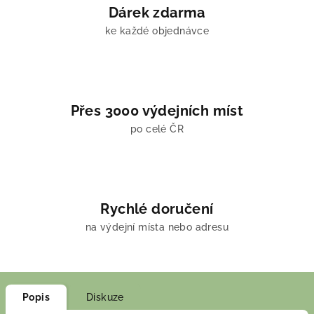
Dárek zdarma
ke každé objednávce
Přes 3000 výdejních míst
po celé ČR
Rychlé doručení
na výdejní místa nebo adresu
Popis
Diskuze