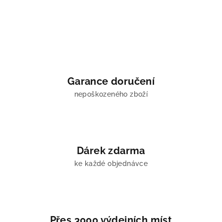
Garance doručení
nepoškozeného zboží
Dárek zdarma
ke každé objednávce
Přes 3000 výdejních míst