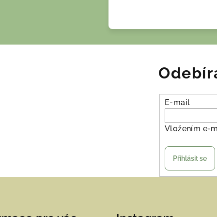
Odebír
E-mail
Vložením e-m
Přihlásit se