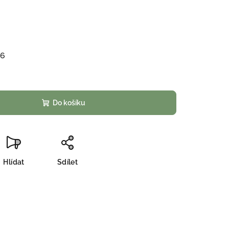
26
Do košíku
Hlídat
Sdílet