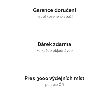
c
í
Garance doručení
p
nepoškozeného zboží
r
v
k
y
v
Dárek zdarma
ý
ke každé objednávce
p
i
s
u
Přes 3000 výdejních míst
po celé ČR