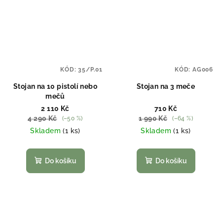
KÓD:
35/P.01
KÓD:
AG006
Stojan na 10 pistolí nebo
Stojan na 3 meče
mečů
2 110 Kč
710 Kč
4 290 Kč
1 990 Kč
(–50 %)
(–64 %)
Skladem
(1 ks)
Skladem
(1 ks)
Do košíku
Do košíku