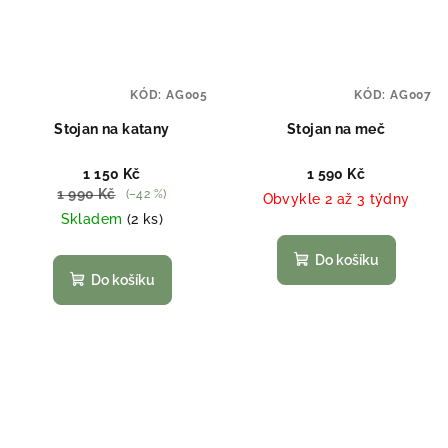
KÓD:
AG005
KÓD:
AG007
Stojan na katany
Stojan na meč
1 150 Kč
1 590 Kč
1 990 Kč
(–42 %)
Obvykle 2 až 3 týdny
Skladem
(2 ks)
Do košíku
Do košíku