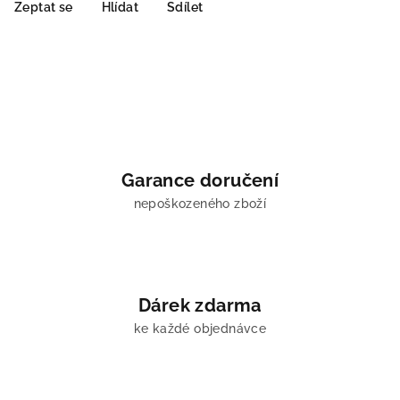
Zeptat se
Hlídat
Sdílet
Garance doručení
nepoškozeného zboží
Dárek zdarma
ke každé objednávce