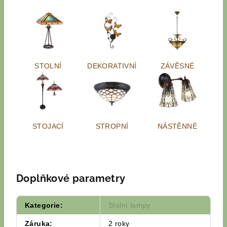
STOLNÍ
DEKORATIVNÍ
ZÁVĚSNÉ
STOJACÍ
STROPNÍ
NÁSTĚNNÉ
Doplňkové parametry
Kategorie
:
Stolní lampy
Záruka
:
2 roky