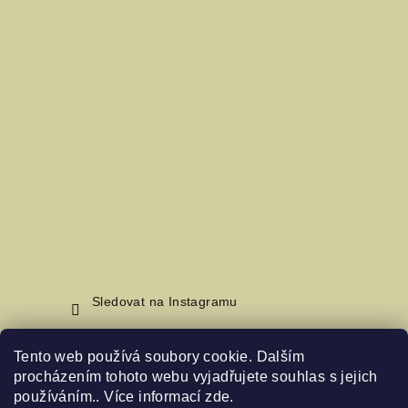
Sledovat na Instagramu
Tento web používá soubory cookie. Dalším
Nákupní košík
procházením tohoto webu vyjadřujete souhlas s jejich
používáním.. Více informací
zde
.