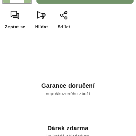
Zeptat se
Hlídat
Sdílet
Garance doručení
nepoškozeného zboží
Dárek zdarma