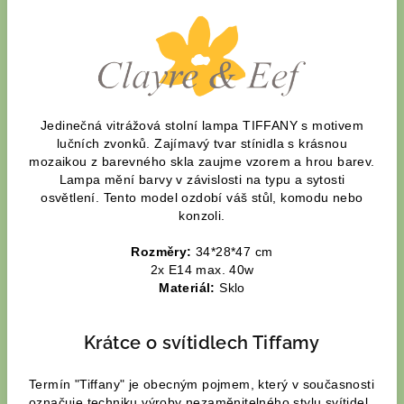
Jedinečná vitrážová stolní lampa TIFFANY s motivem
lučních zvonků. Zajímavý tvar stínidla s krásnou
mozaikou z barevného skla zaujme vzorem a hrou barev.
Lampa mění barvy v závislosti na typu a sytosti
osvětlení. Tento model ozdobí váš stůl, komodu nebo
konzoli.
Rozměry:
34*28*47 cm
2x E14 max. 40w
Materiál:
Sklo
Krátce o svítidlech Tiffamy
Termín "Tiffany" je obecným pojmem, který v současnosti
označuje techniku výroby nezaměnitelného stylu svítidel,