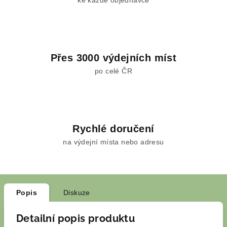
ke každé objednávce
Přes 3000 výdejních míst
po celé ČR
Rychlé doručení
na výdejní místa nebo adresu
Popis
Diskuze
Detailní popis produktu