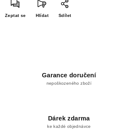
Zeptat se
Hlídat
Sdílet
Garance doručení
nepoškozeného zboží
Dárek zdarma
ke každé objednávce