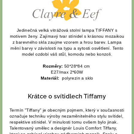
Jedinečná velká vitrážová stolní lampa TIFFANY s
motivem ženy. Zajímavý tvar stínidel s krásnou mozaikou
z barevného skla zaujme vzorem a hrou barev. Lampa
mění barvy v závislosti na typu a sytosti osvětlení. Tento
model ozdobí váš stůl, komodu nebo konzoli.
Rozměry:
50*28*84 cm
E27/max 2*60W
Materiál:
polyrezin a sklo
Krátce o svítidlech Tiffamy
Termín "Tiffany" je obecným pojmem, který v současnosti
označuje techniku výroby nezaměnitelného stylu svítidel,
respektive stínidel. V minulosti tomu ovšem bylo jinak.
Talentovaný umělec a designér Louis Comfort Tiffany,