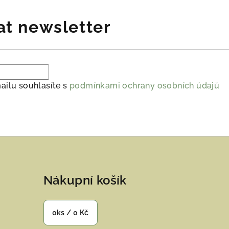
at newsletter
ailu souhlasíte s
podmínkami ochrany osobních údajů
Nákupní košík
0
ks /
0 Kč