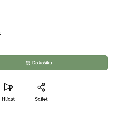
6
Do košíku
Hlídat
Sdílet