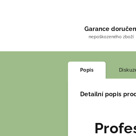
Garance doručen
nepoškozeného zboží
Popis
Diskuz
Detailní popis pro
Profe