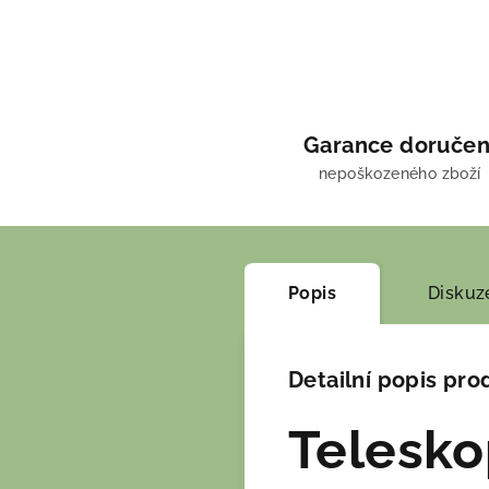
Garance doručen
nepoškozeného zboží
Popis
Diskuz
Detailní popis pro
Telesko