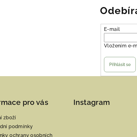
Odebír
E-mail
Vložením e-m
Přihlásit se
rmace pro vás
Instagram
í zboží
dní podmínky
nky ochrany osobních