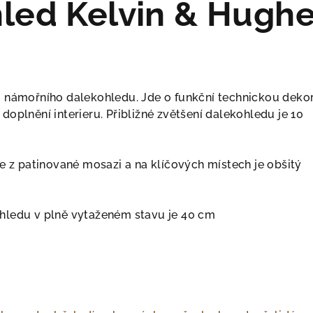
led Kelvin & Hugh
 námořního dalekohledu. Jde o funkční technickou dekor
oplnění interieru. Přibližné zvětšení dalekohledu je 10
e z patinované mosazi a na klíčových místech je obšitý
hledu v plně vytaženém stavu je 40 cm