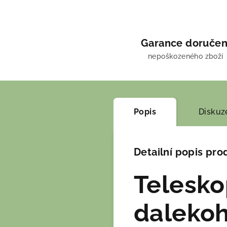
Garance doručen
nepoškozeného zboží
Popis
Diskuz
Detailní popis pro
Telesko
dalekoh