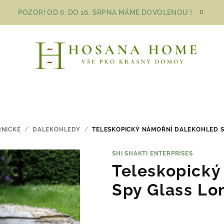
POZOR! OD 6. DO 16. SRPNA MÁME DOVOLENOU !
NICKÉ
/
DALEKOHLEDY
/
TELESKOPICKÝ NÁMOŘNÍ DALEKOHLED 
SHI SHAKTI ENTERPRISES
Teleskopický
Spy Glass Lo