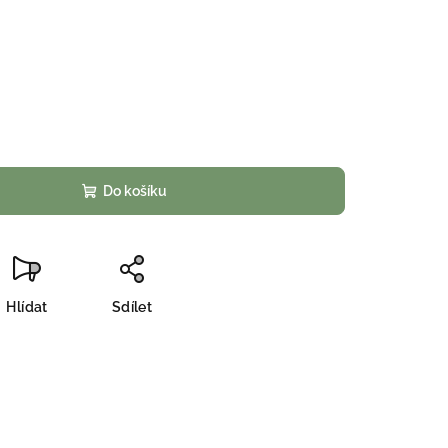
Do košíku
Hlídat
Sdílet