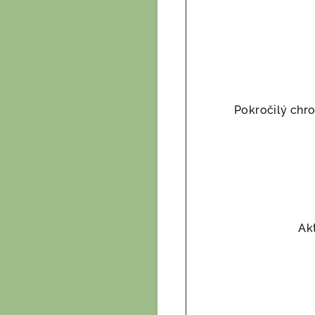
Pokročilý chr
Akt