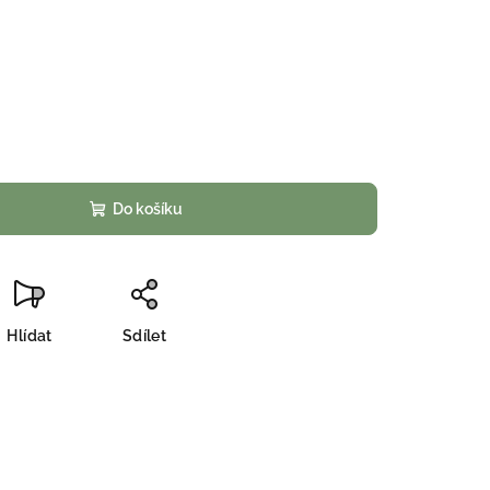
Do košíku
Hlídat
Sdílet