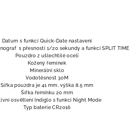
Datum s funkcí Quick-Date nastavení
onograf s přesností 1/20 sekundy a funkcí SPLIT TIME
Pouzdro z ušlechtilé oceli
Kožený řemínek
Minerální sklo
Vodotěsnost 30M
Sířka pouzdra je 41 mm, výška 8.5 mm
Šířka řemínku 20 mm
ivní osvětlení Indiglo s funkcí Night Mode
Typ baterie CR2016