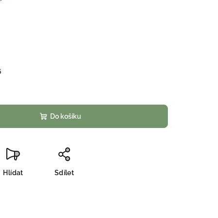
6
Do košíku
Hlídat
Sdílet