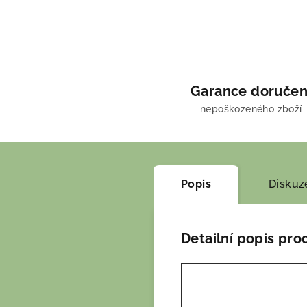
Garance doručen
nepoškozeného zboží
Popis
Diskuz
Detailní popis pro