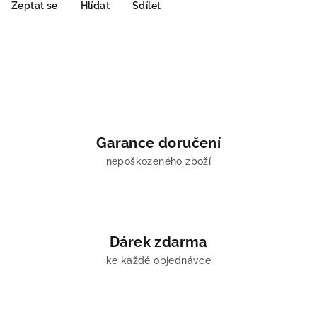
Zeptat se
Hlídat
Sdílet
Garance doručení
nepoškozeného zboží
Dárek zdarma
ke každé objednávce