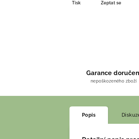
Tisk
Zeptat se
Garance doručen
nepoškozeného zboží
Popis
Diskuz