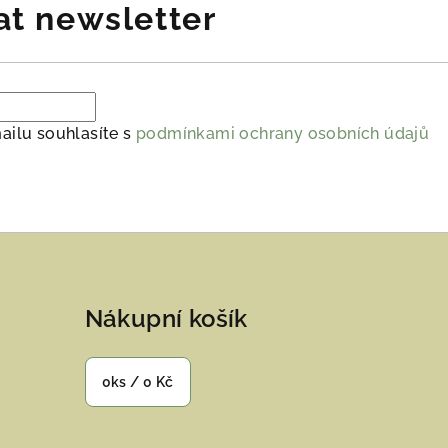
at newsletter
ailu souhlasíte s
podmínkami ochrany osobních údajů
Nákupní košík
0
ks /
0 Kč