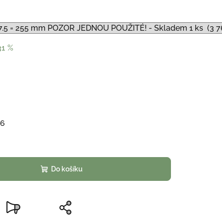
31 %
26
Do košíku