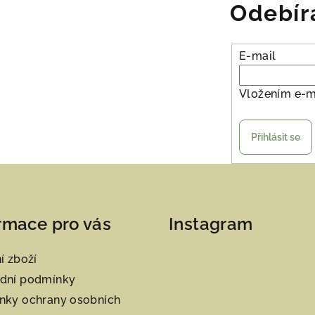
Odebír
E-mail
Vložením e-m
Přihlásit se
rmace pro vás
Instagram
í zboží
dní podmínky
nky ochrany osobních