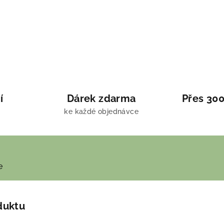
í
Dárek zdarma
Přes 300
ke každé objednávce
e
duktu