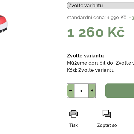
standardní cena:
1 990 Kč
–
1 260 Kč
Měrná
cena:
Zvolte variantu
Můžeme doručit do:
Zvolte 
Kód:
Zvolte variantu
−
+
Tisk
Zeptat se