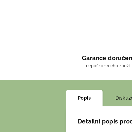
Garance doručen
nepoškozeného zboží
Popis
Diskuz
Detailní popis pro