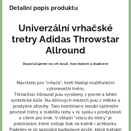
Detailní popis produktu
Univerzální vrhačské
tretry Adidas Throwstar
Allround
Doporučujeme na vrh koulí, hod diskem a kladivem
Navrženo pro "vrhače", kteří hledají multifunkční
výkonnostní tretru.
ThrowStar Allround jsou vyrobeny z pevné a lehké
syntetické kůže. Na klíčových místech jsou z měkké a
prodyšné síťoviny. Tato kombinace snoubí optimální
pevnost tretry a stabilitu nohy v ní, spolu s prodyšností
a citem pro krok. V oblasti "vlezu do tretry" je
polstrování, které snižuje tlak na kotník i achilovku.
Podešev je ze speciální karbonové pryže, která tretrám