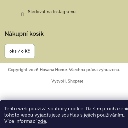
Sledovat na Instagramu
Nákupní košík
0
ks /
0 Kč
Copyright 2026
Hosana Home
. Všechna práva vyhrazena.
Vytvořil Shoptet
Tento web používá soubory cookie. Dalším procházen
tohoto webu vyjadřujete souhlas s jejich používáním..
Více informací
zde
.