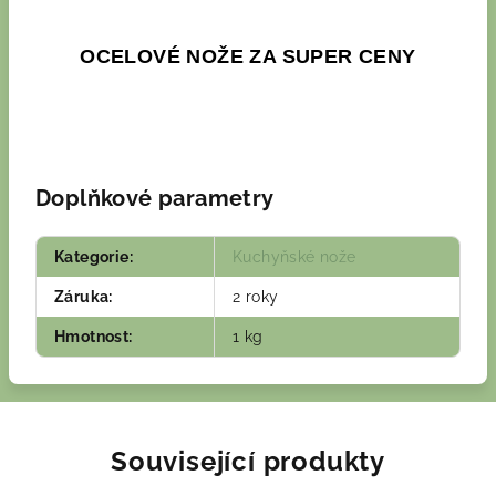
OCELOVÉ NOŽE ZA SUPER CENY
Doplňkové parametry
Kategorie
:
Kuchyňské nože
Záruka
:
2 roky
Hmotnost
:
1 kg
Související produkty