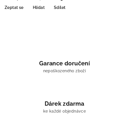
Zeptat se
Hlídat
Sdílet
Garance doručení
nepoškozeného zboží
Dárek zdarma
ke každé objednávce