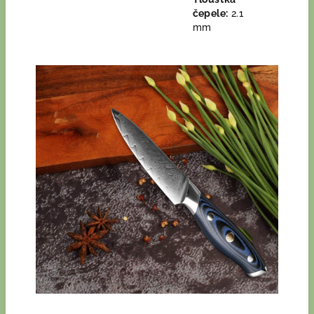
čepele:
2.1
mm